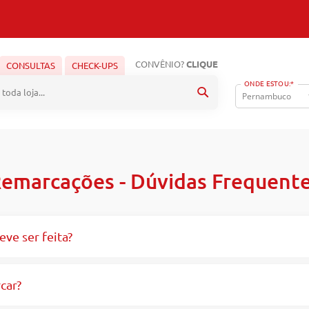
CONVÊNIO?
CLIQUE
CONSULTAS
CHECK-UPS
ONDE ESTOU:*
Pesquisa
emarcações - Dúvidas Frequent
ve ser feita?
car?