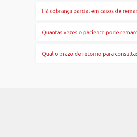
Há cobrança parcial em casos de rema
Quantas vezes o paciente pode remarc
Qual o prazo de retorno para consulta