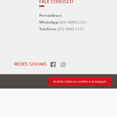
FALE CONOSCO
Pernambuco
WhatsApp:
(81) 4000-2121
Telefone:
(81) 4000-2121
REDES SOCIAIS
Aceitar todos os cookies e prosseguir
SEGURANÇA