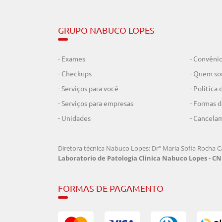
GRUPO NABUCO LOPES
- Exames
- Convêni
- Checkups
- Quem s
- Serviços para você
- Política
- Serviços para empresas
- Formas 
- Unidades
- Cancela
Diretora técnica Nabuco Lopes: Drª Maria Sofia Rocha Ca
Laboratorio de Patologia Clinica Nabuco Lopes - CNP
FORMAS DE PAGAMENTO