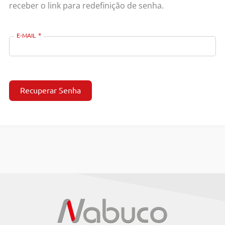
receber o link para redefinição de senha.
E-MAIL
Recuperar Senha