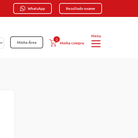
WhatsApp
Resultado exame
0
Minha Área
Minha compra