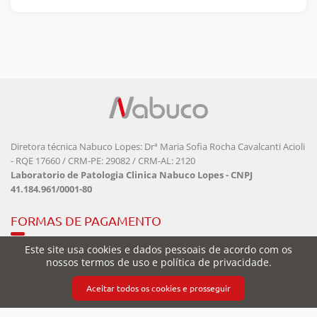
Diretora técnica Nabuco Lopes: Drª Maria Sofia Rocha Cavalcanti Acioli
- RQE 17660 / CRM-PE: 29082 / CRM-AL: 2120
Laboratorio de Patologia Clinica Nabuco Lopes - CNPJ
41.184.961/0001-80
FORMAS DE PAGAMENTO
Este site usa cookies e dados pessoais de acordo com os
nossos termos de uso e política de privacidade.
Aceitar todos os cookies e prosseguir
SEGURANÇA