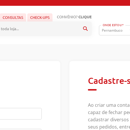
CONVÊNIO?
CLIQUE
CONSULTAS
CHECK-UPS
ONDE ESTOU:*
Pesquisa
Cadastre-
Ao criar uma conta
capaz de fechar pe
cadastrar diverso
seus pedidos, entr