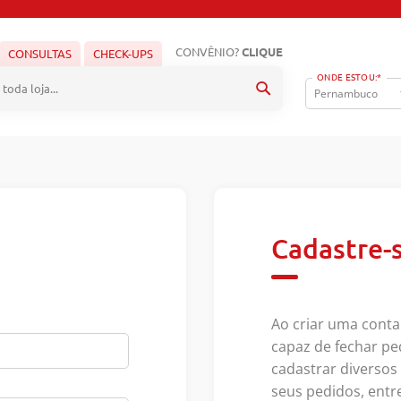
CONVÊNIO?
CLIQUE
CONSULTAS
CHECK-UPS
ONDE ESTOU:*
Pesquisa
Cadastre-
Ao criar uma conta
capaz de fechar pe
cadastrar diverso
seus pedidos, entr