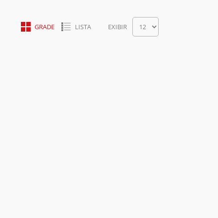
Ver
GRADE
LISTA
EXIBIR
como