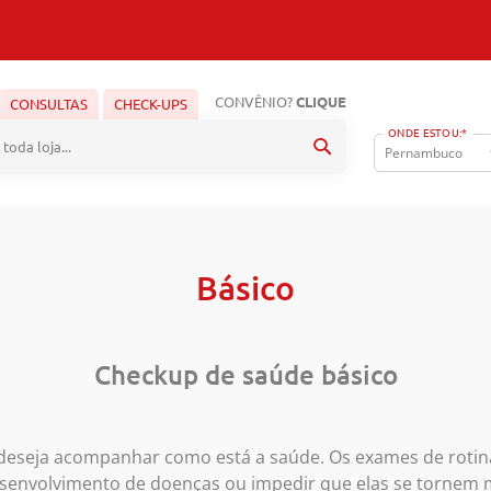
CONVÊNIO?
CLIQUE
CONSULTAS
CHECK-UPS
ONDE ESTOU:*
Pesquisa
Básico
Checkup de saúde básico
eseja acompanhar como está a saúde. Os exames de rotina
esenvolvimento de doenças ou impedir que elas se tornem m