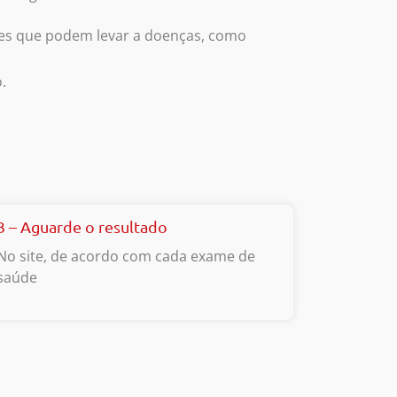
ores que podem levar a doenças, como
.
3 – Aguarde o resultado
No site, de acordo com cada exame de
saúde