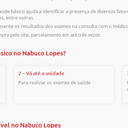
aúde básico ajuda a identificar a presença de diversos fat
os, entre outras.
esente os resultados dos exames na consulta com o médico
pra pelo site, parcelamento em até três vezes.
sico no Nabuco Lopes?
2 – Vá até a unidade
Para realizar os exames de saúde
ível no Nabuco Lopes