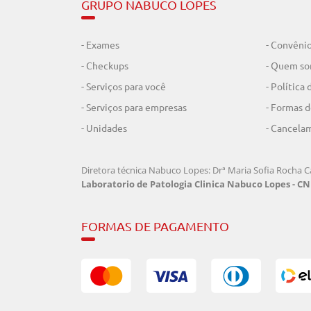
GRUPO NABUCO LOPES
- Exames
- Convêni
- Checkups
- Quem s
- Serviços para você
- Política
- Serviços para empresas
- Formas 
- Unidades
- Cancela
Diretora técnica Nabuco Lopes: Drª Maria Sofia Rocha Ca
Laboratorio de Patologia Clinica Nabuco Lopes - CNP
FORMAS DE PAGAMENTO