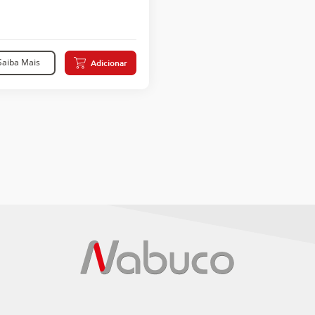
LESTEROL HDL,
ESTEROL VLDL, GLICOSE,
Saiba Mais
Adicionar