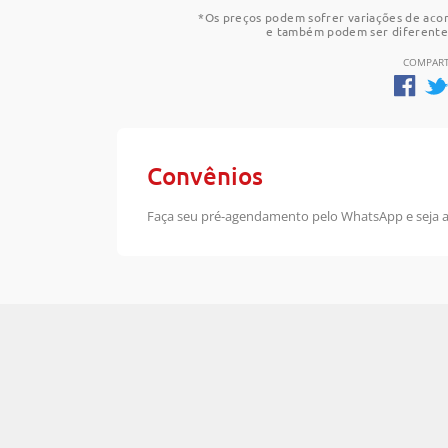
*Os preços podem sofrer variações de aco
e também podem ser diferente
COMPART
Convênios
Faça seu pré-agendamento pelo WhatsApp e seja 